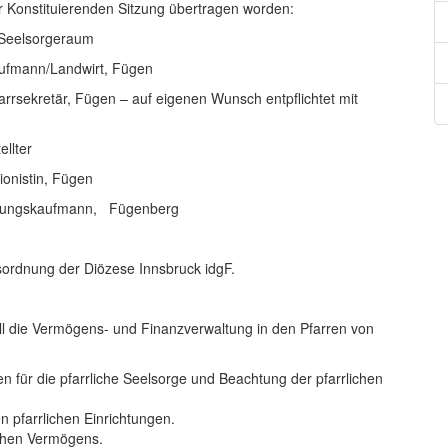
er Konstituierenden Sitzung übertragen worden:
elsorgeraum
nn/Landwirt, Fügen
rrsekretär, Fügen – auf eigenen Wunsch entpflichtet mit
ellter
in, Fügen
kaufmann, Fügenberg
tsordnung der Diözese Innsbruck idgF.
n
oll die Vermögens- und Finanzverwaltung in den Pfarren von
n für die pfarrliche Seelsorge und Beachtung der pfarrlichen
 pfarrlichen Einrichtungen.
chen Vermögens.