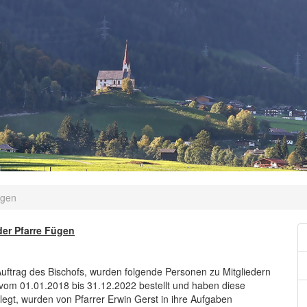
ügen
der Pfarre Fügen
uftrag des Bischofs, wurden folgende Personen zu Mitgliedern
t vom 01.01.2018 bis 31.12.2022 bestellt und haben diese
egt, wurden von Pfarrer Erwin Gerst in ihre Aufgaben