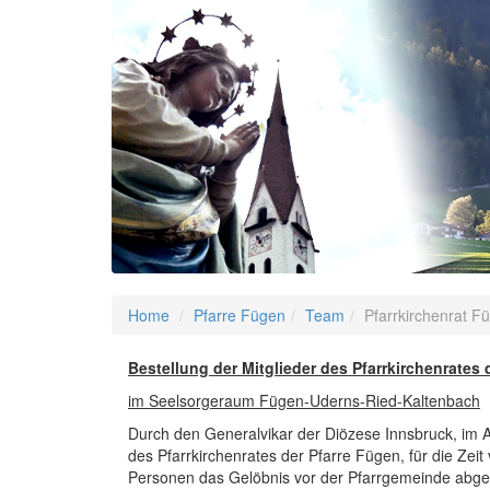
Home
Pfarre Fügen
Team
Pfarrkirchenrat F
Bestellung der Mitglieder des Pfarrkirchenrates 
im Seelsorgeraum Fügen-Uderns-Ried-Kaltenbach
Durch den Generalvikar der Diözese Innsbruck, im A
des Pfarrkirchenrates der Pfarre Fügen, für die Zei
Personen das Gelöbnis vor der Pfarrgemeinde abgel