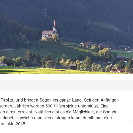
 Tirol zu und bringen Segen ins ganze Land. Seit den Anfängen
rden. Jährlich werden 500 Hilfsprojekte unterstützt. Eine
direkt erreicht. Natürlich gibt es die Möglichkeit, die Spende
e dabei, in welche man sich eintragen kann, damit man eine
projekte 2015: