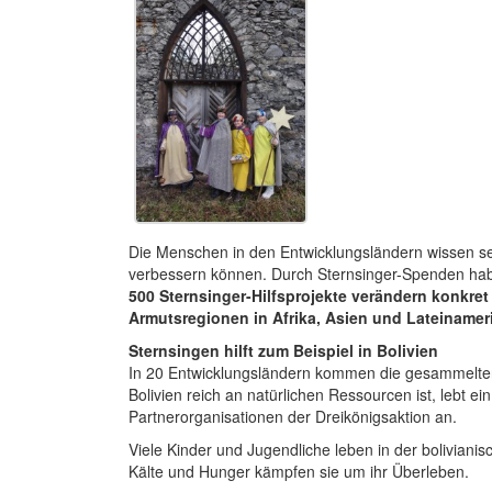
Die Menschen in den Entwicklungsländern wissen sel
verbessern können. Durch Sternsinger-Spenden hab
500 Sternsinger-Hilfsprojekte verändern konkre
Armutsregionen in Afrika, Asien und Lateinamer
Sternsingen hilft zum Beispiel in Bolivien
In 20 Entwicklungsländern kommen die gesammelten
Bolivien reich an natürlichen Ressourcen ist, lebt ei
Partnerorganisationen der Dreikönigsaktion an.
Viele Kinder und Jugendliche leben in der bolivianis
Kälte und Hunger kämpfen sie um ihr Überleben.