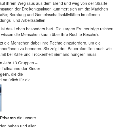
 auf ihrem Weg raus aus dem Elend und weg von der Straße.
isation der Dreikönigsaktion kümmert sich um die Mädchen
raße; Beratung und Gemeinschaftsaktivitäten im offenen
ungs- und Arbeitsstellen.
ist das Leben besonders hart. Die kargen Ernteerträge reichen
ch wissen die Menschen kaum über ihre Rechte Bescheid.
tzt die Menschen dabei ihre Rechte einzufordern, um die
hner/innen zu beenden. Sie zeigt den Bauernfamilien auch wie
amit bei Kälte und Trockenheit niemand hungern muss.
em Jahr 13 Gruppen –
ie Teilnahme der Kinder
gern
, die die
natürlich für die
Privaten
die unsere
aden haben und allen,