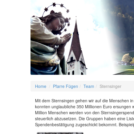
Home
Pfarre Fügen
Team
Sternsinger
Mit dem Sternsingen gehen wir auf die Menschen in
konnten unglaubliche 350 Millionen Euro ersungen we
Million Menschen werden von den Sternsingerspenden 
steuerlich abzusetzen. Die Gruppen haben eine List
Spendenbestätigung zugeschickt bekommt. Beispiel