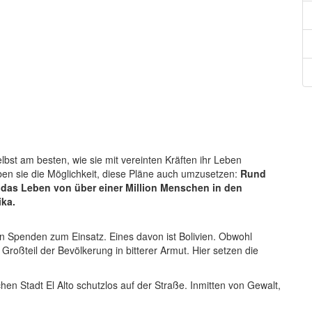
bst am besten, wie sie mit vereinten Kräften ihr Leben
en sie die Möglichkeit, diese Pläne auch umzusetzen:
Rund
t das Leben von über einer Million Menschen in den
ika.
 Spenden zum Einsatz. Eines davon ist Bolivien. Obwohl
n Großteil der Bevölkerung in bitterer Armut. Hier setzen die
chen Stadt El Alto schutzlos auf der Straße. Inmitten von Gewalt,