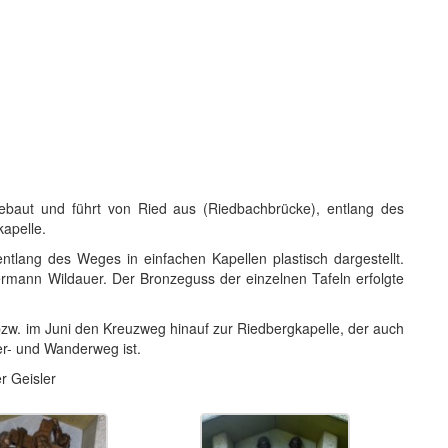
baut und führt von Ried aus (Riedbachbrücke), entlang des
apelle.
entlang des Weges in einfachen Kapellen plastisch dargestellt.
Hermann Wildauer. Der Bronzeguss der einzelnen Tafeln erfolgte
 bzw. im Juni den Kreuzweg hinauf zur Riedbergkapelle, der auch
er- und Wanderweg ist.
r Geisler