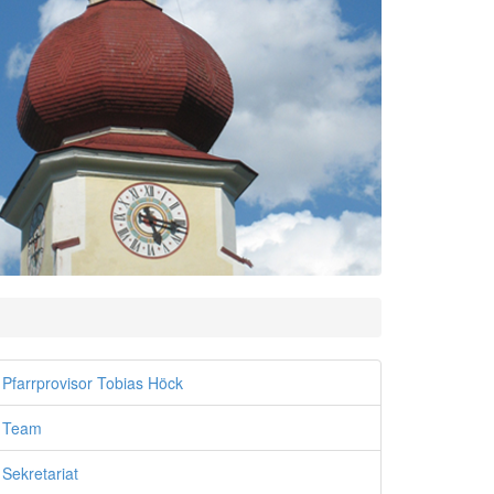
Pfarrprovisor Tobias Höck
Team
Sekretariat