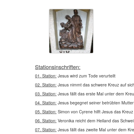
Stationsinschriften:
01. Station:
Jesus wird zum Tode verurteilt
02. Station:
Jesus nimmt das schwere Kreuz auf sic
03. Station:
Jesus fällt das erste Mal unter dem Kre
04. Station:
Jesus begegnet seiner betrübten Mutter
05. Station:
Simon von Cyrene hilft Jesus das Kreuz
06. Station:
Veronika reicht dem Heiland das Schwe
07. Station:
Jesus fällt das zweite Mal unter dem Kr