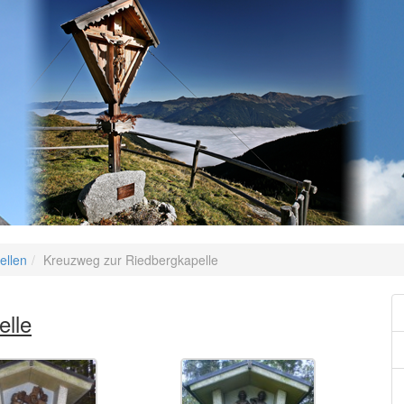
ellen
Kreuzweg zur Riedbergkapelle
elle