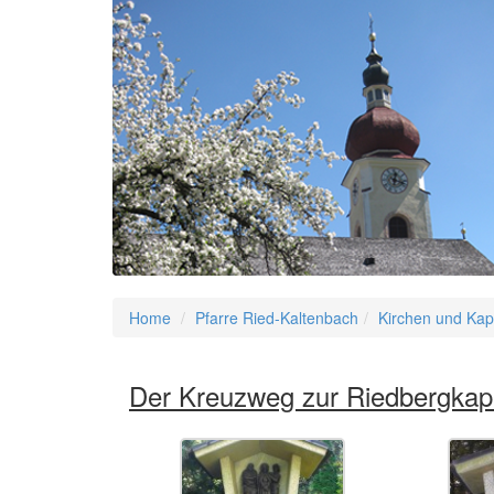
Home
Pfarre Ried-Kaltenbach
Kirchen und Kap
Der Kreuzweg zur Riedbergkap