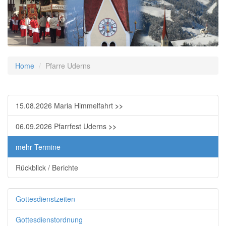
Home
Pfarre Uderns
15.08.2026 Maria Himmelfahrt
>>
06.09.2026 Pfarrfest Uderns
>>
mehr Termine
Rückblick / Berichte
Gottesdienstzeiten
Gottesdienstordnung