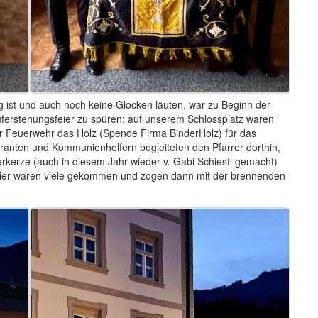
g ist und auch noch keine Glocken läuten, war zu Beginn der
Auferstehungsfeier zu spüren: auf unserem Schlossplatz waren
er Feuerwehr das Holz (Spende Firma BinderHolz) für das
ranten und Kommunionhelfern begleiteten den Pfarrer dorthin,
rkerze (auch in diesem Jahr wieder v. Gabi Schiestl gemacht)
feier waren viele gekommen und zogen dann mit der brennenden