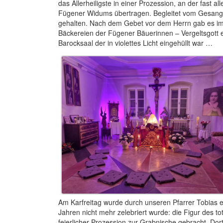
das Allerheiligste in einer Prozession, an der fast 
Fügener Widums übertragen. Begleitet vom Gesang 
gehalten. Nach dem Gebet vor dem Herrn gab es im
Bäckereien der Fügener Bäuerinnen – Vergeltsgott 
Barocksaal der in violettes Licht eingehüllt war …
Am Karfreitag wurde durch unseren Pfarrer Tobias ei
Jahren nicht mehr zelebriert wurde: die Figur des to
feierlicher Prozession zur Grabnische gebracht. Do