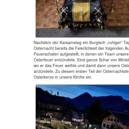
Nachdem der Karsamstag ein liturgisch „ruhiger“ Ta
Osternacht bereits die Feierlichkeit der folgenden 
Feuerschalen aufgestellt, in denen ein Team unser
Osterfeuer entzündete. Eine ganze Schar von Minist
wo er das Feuer weihte und damit dann unsere Oste
anzündete. Zu diesem ersten Teil der Osternachts
Osterkerze in unsere Kirche ein.