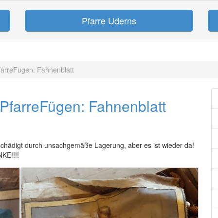
Pfarre Uderns
farreFügen: Fahnenblatt
PfarreFügen: Fahnenblatt
eschädigt durch unsachgemäße Lagerung, aber es ist wieder da!
KE!!!!