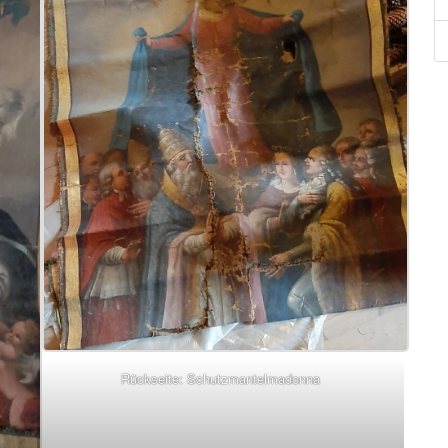
Rückseite: Schutzmantelmadonna