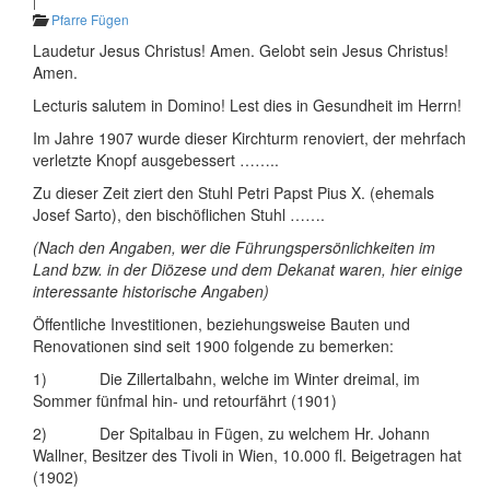
|
Pfarre Fügen
Laudetur Jesus Christus! Amen. Gelobt sein Jesus Christus!
Amen.
Lecturis salutem in Domino! Lest dies in Gesundheit im Herrn!
Im Jahre 1907 wurde dieser Kirchturm renoviert, der mehrfach
verletzte Knopf ausgebessert ……..
Zu dieser Zeit ziert den Stuhl Petri Papst Pius X. (ehemals
Josef Sarto), den bischöflichen Stuhl …….
(Nach den Angaben, wer die Führungspersönlichkeiten im
Land bzw. in der Diözese und dem Dekanat waren, hier einige
interessante historische Angaben)
Öffentliche Investitionen, beziehungsweise Bauten und
Renovationen sind seit 1900 folgende zu bemerken:
1) Die Zillertalbahn, welche im Winter dreimal, im
Sommer fünfmal hin- und retourfährt (1901)
2) Der Spitalbau in Fügen, zu welchem Hr. Johann
Wallner, Besitzer des Tivoli in Wien, 10.000 fl. Beigetragen hat
(1902)