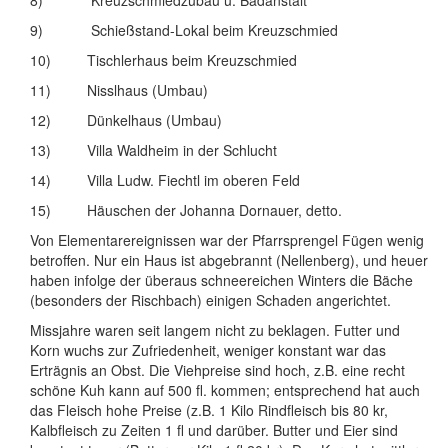
8) Kreuzschmiedzubau u. Badanstalt
9) Schießstand-Lokal beim Kreuzschmied
10) Tischlerhaus beim Kreuzschmied
11) Nisslhaus (Umbau)
12) Dünkelhaus (Umbau)
13) Villa Waldheim in der Schlucht
14) Villa Ludw. Fiechtl im oberen Feld
15) Häuschen der Johanna Dornauer, detto.
Von Elementarereignissen war der Pfarrsprengel Fügen wenig
betroffen. Nur ein Haus ist abgebrannt (Nellenberg), und heuer
haben infolge der überaus schneereichen Winters die Bäche
(besonders der Rischbach) einigen Schaden angerichtet.
Missjahre waren seit langem nicht zu beklagen. Futter und
Korn wuchs zur Zufriedenheit, weniger konstant war das
Erträgnis an Obst. Die Viehpreise sind hoch, z.B. eine recht
schöne Kuh kann auf 500 fl. kommen; entsprechend hat auch
das Fleisch hohe Preise (z.B. 1 Kilo Rindfleisch bis 80 kr,
Kalbfleisch zu Zeiten 1 fl und darüber. Butter und Eier sind