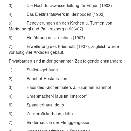
3) Die Hochdruckwasserleitung für Fügen (1903)
4) Das Elektrizitätswerk in Kleinboden (1902)
5) Renovierungen an den Kirchen u. Türmen von
Marienbergl und Pankrazberg (1906/07)
6) Einführung des Telefons (1907)
7) Erweiterung des Friedhofs (1907); zugleich wurde
vorläufig vier Arkaden gebaut.
Privatbauten sind in der genannten Zeit folgende entstanden:
1) Stationsgebäude
2) Bahnhof-Restauration
3) Haus des Kirchenmalers J. Haun am Bahnhof
4) Uhrenmacher-Haus im Innerdorf
5) Spanglerhaus, detto
6) Zuckerbäckerhaus, detto
7) Binderhaus in der Plenggengasse