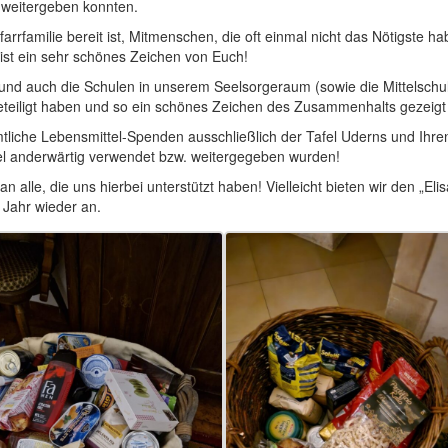
 weitergeben konnten.
farrfamilie bereit ist, Mitmenschen, die oft einmal nicht das Nötigste ha
 ist ein sehr schönes Zeichen von Euch!
“ und auch die Schulen in unserem Seelsorgeraum (sowie die Mittelschu
beteiligt haben und so ein schönes Zeichen des Zusammenhalts gezeigt
liche Lebensmittel-Spenden ausschließlich der Tafel Uderns und Ihre
tel anderwärtig verwendet bzw. weitergegeben wurden!
an alle, die uns hierbei unterstützt haben! Vielleicht bieten wir den „Eli
 Jahr wieder an.